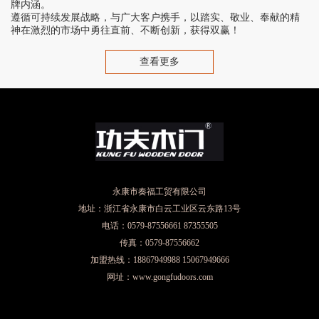
牌内涵。
遵循可持续发展战略，与广大客户携手，以踏实、敬业、奉献的精
神在激烈的市场中勇往直前、不断创新，获得双赢！
查看更多
永康市奏福工贸有限公司
地址：浙江省永康市白云工业区云东路13号
电话：0579-87556661 87355505
传真：0579-87556662
加盟热线：18867949988 15067949666
网址：www.gongfudoors.com