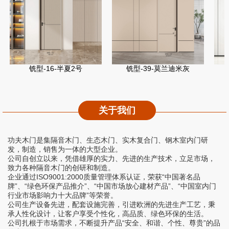
铣型-16-半夏2号
铣型-39-莫兰迪米灰
关于我们
功夫木门是集隔音木门、生态木门、实木复合门、钢木室内门研
发，制造，销售为一体的大型企业。
公司自创立以来，凭借雄厚的实力、先进的生产技术，立足市场，
致力各种隔音木门的创研和制造。
企业通过ISO9001:2000质量管理体系认证，荣获“中国著名品
牌”、“绿色环保产品推介”、“中国市场放心建材产品”、“中国室内门
行业市场影响力十大品牌”等荣誉。
公司生产设备先进，配套设施完善，引进欧洲的先进生产工艺，秉
承人性化设计，让客户享受个性化，高品质、绿色环保的生活。
公司扎根于市场需求，不断提升产品“安全、和谐、个性、尊贵”的品