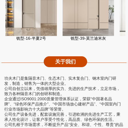
铣型-16-半夏2号
铣型-39-莫兰迪米灰
关于我们
功夫木门是集隔音木门、生态木门、实木复合门、钢木室内门研
发，制造，销售为一体的大型企业。
公司自创立以来，凭借雄厚的实力、先进的生产技术，立足市场，
致力各种隔音木门的创研和制造。
企业通过ISO9001:2000质量管理体系认证，荣获“中国著名品
牌”、“绿色环保产品推介”、“中国市场放心建材产品”、“中国室内门
行业市场影响力十大品牌”等荣誉。
公司生产设备先进，配套设施完善，引进欧洲的先进生产工艺，秉
承人性化设计，让客户享受个性化，高品质、绿色环保的生活。
公司扎根于市场需求，不断提升产品“安全、和谐、个性、尊贵”的品