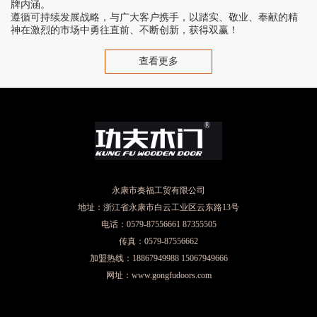
牌内涵。
遵循可持续发展战略，与广大客户携手，以踏实、敬业、奉献的精
神在激烈的市场中勇往直前、不断创新，获得双赢！
查看更多
永康市奏福工贸有限公司
地址：浙江省永康市白云工业区云东路13号
电话：0579-87556661 87355505
传真：0579-87556662
加盟热线：18867949988 15067949666
网址：www.gongfudoors.com