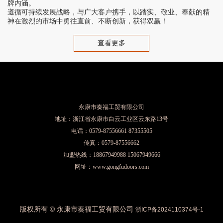
牌内涵。
遵循可持续发展战略，与广大客户携手，以踏实、敬业、奉献的精
神在激烈的市场中勇往直前、不断创新，获得双赢！
查看更多
永康市奏福工贸有限公司
地址：浙江省永康市白云工业区云东路13号
电话：0579-87556661 87355505
传真：0579-87556662
加盟热线：18867949988 15067949666
网址：www.gongfudoors.com
版权所有 © 永康市奏福工贸有限公司
浙ICP备2024110374号-1