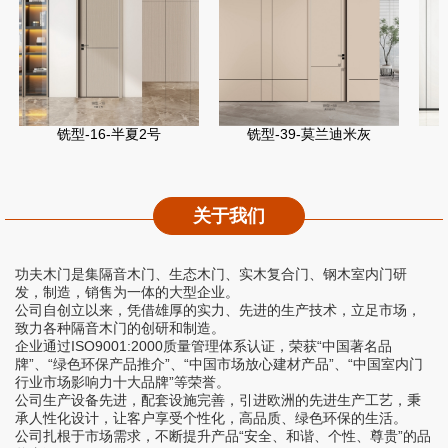
铣型-16-半夏2号
铣型-39-莫兰迪米灰
关于我们
功夫木门是集隔音木门、生态木门、实木复合门、钢木室内门研
发，制造，销售为一体的大型企业。
公司自创立以来，凭借雄厚的实力、先进的生产技术，立足市场，
致力各种隔音木门的创研和制造。
企业通过ISO9001:2000质量管理体系认证，荣获“中国著名品
牌”、“绿色环保产品推介”、“中国市场放心建材产品”、“中国室内门
行业市场影响力十大品牌”等荣誉。
公司生产设备先进，配套设施完善，引进欧洲的先进生产工艺，秉
承人性化设计，让客户享受个性化，高品质、绿色环保的生活。
公司扎根于市场需求，不断提升产品“安全、和谐、个性、尊贵”的品