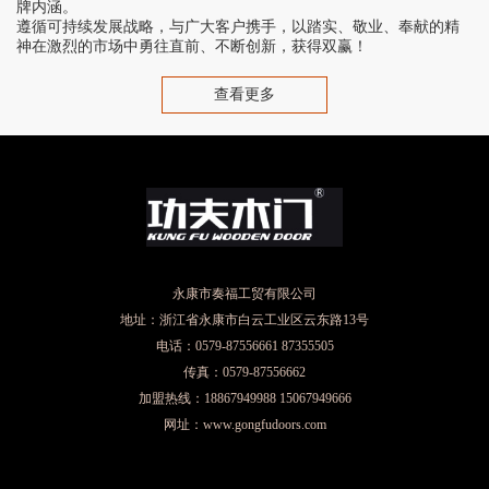
牌内涵。
遵循可持续发展战略，与广大客户携手，以踏实、敬业、奉献的精
神在激烈的市场中勇往直前、不断创新，获得双赢！
查看更多
永康市奏福工贸有限公司
地址：浙江省永康市白云工业区云东路13号
电话：0579-87556661 87355505
传真：0579-87556662
加盟热线：18867949988 15067949666
网址：www.gongfudoors.com