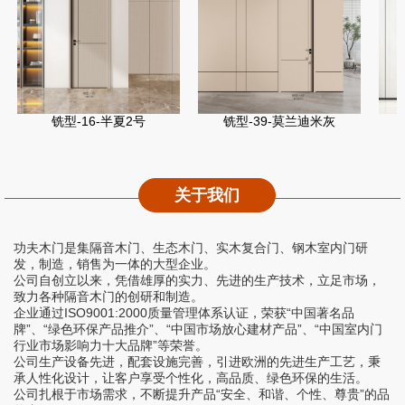
铣型-16-半夏2号
铣型-39-莫兰迪米灰
关于我们
功夫木门是集隔音木门、生态木门、实木复合门、钢木室内门研
发，制造，销售为一体的大型企业。
公司自创立以来，凭借雄厚的实力、先进的生产技术，立足市场，
致力各种隔音木门的创研和制造。
企业通过ISO9001:2000质量管理体系认证，荣获“中国著名品
牌”、“绿色环保产品推介”、“中国市场放心建材产品”、“中国室内门
行业市场影响力十大品牌”等荣誉。
公司生产设备先进，配套设施完善，引进欧洲的先进生产工艺，秉
承人性化设计，让客户享受个性化，高品质、绿色环保的生活。
公司扎根于市场需求，不断提升产品“安全、和谐、个性、尊贵”的品